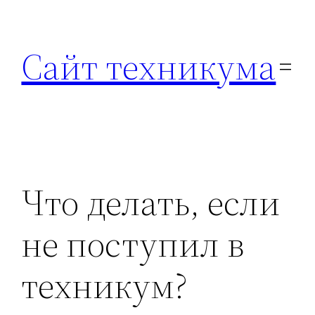
Перейти
к
Сайт техникума
содержимому
Что делать, если
не поступил в
техникум?