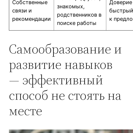
Собственные
Доверие
знакомых,
связи и
быстрый
родственников в
рекомендации
к предл
поиске работы
Самообразование и
развитие навыков
— эффективный
способ не стоять на
месте